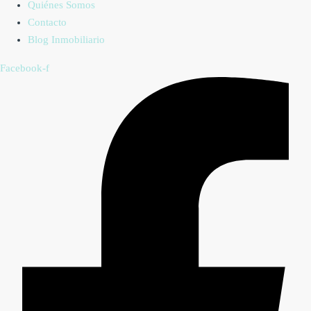
Quiénes Somos
Contacto
Blog Inmobiliario
Facebook-f