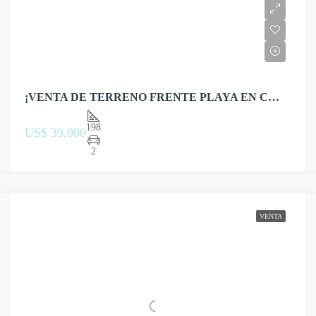
¡VENTA DE TERRENO FRENTE PLAYA EN CONDOMINIO MESOA – TAMBO DE MORA!
198
US$ 39,000
2
VENTA