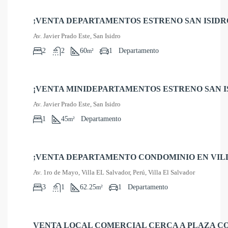
S/
¡VENTA DEPARTAMENTOS ESTRENO SAN ISIDR
513,500
Av. Javier Prado Este, San Isidro
2
2
60
1
Departamento
m²
S/
¡VENTA MINIDEPARTAMENTOS ESTRENO SAN I
461,500
Av. Javier Prado Este, San Isidro
1
45
Departamento
m²
¡VENTA DEPARTAMENTO CONDOMINIO EN VILL
US$ 76,000
Av. 1ro de Mayo, Villa EL Salvador, Perú, Villa El Salvador
3
1
62.25
1
Departamento
m²
S/
VENTA LOCAL COMERCIAL CERCA A PLAZA C