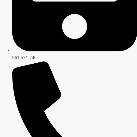
961 571 740