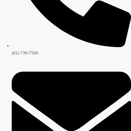
(01) 739-7566