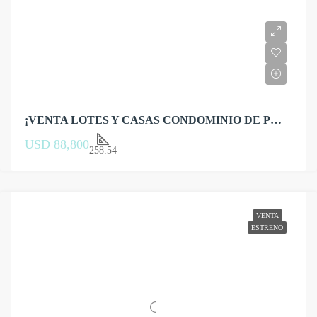
¡VENTA LOTES Y CASAS CONDOMINIO DE PLAYA EN CERRO AZUL!
USD 88,800
258.54
VENTA
ESTRENO