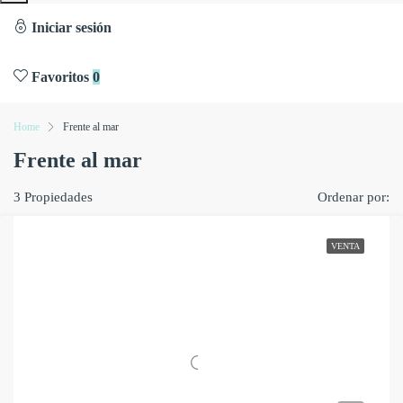
Iniciar sesión
Favoritos
0
Home
Frente al mar
Frente al mar
3 Propiedades
Ordenar por:
VENTA