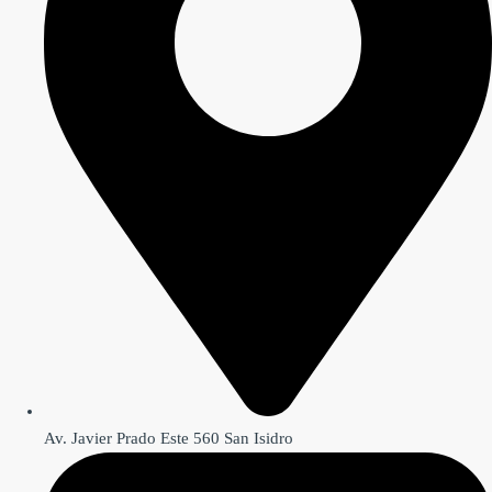
Av. Javier Prado Este 560 San Isidro