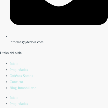
informes@dedois.com
Links del sitio
Inicio
Propiedades
Quiénes Somos
Contacto
Blog Inmobiliario
Inicio
Propiedades